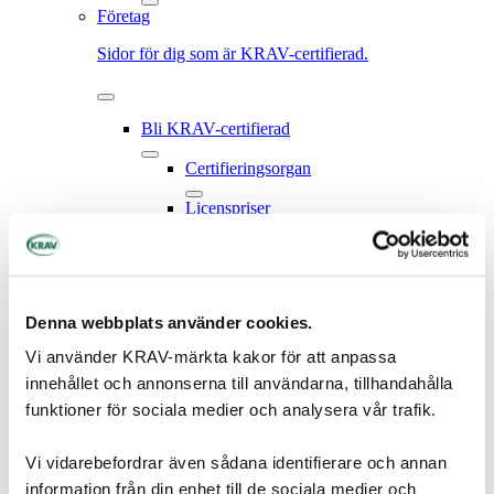
Företag
Sidor för dig som är KRAV-certifierad.
Bli KRAV-certifierad
Certifieringsorgan
Licenspriser
Använd KRAVs namn och märke utan
certifiering
Denna webbplats använder cookies.
Stöd och verktyg
Vi använder KRAV-märkta kakor för att anpassa
Marknadsföring
innehållet och annonserna till användarna, tillhandahålla
funktioner för sociala medier och analysera vår trafik.
Ladda ner KRAVs logotyper / märken
Beställ märkmaterial via Pacsystem
Vi vidarebefordrar även sådana identifierare och annan
information från din enhet till de sociala medier och