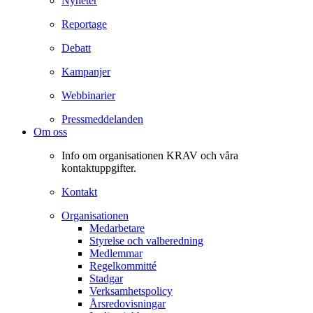
Nyheter
Reportage
Debatt
Kampanjer
Webbinarier
Pressmeddelanden
Om oss
Info om organisationen KRAV och våra
kontaktuppgifter.
Kontakt
Organisationen
Medarbetare
Styrelse och valberedning
Medlemmar
Regelkommitté
Stadgar
Verksamhetspolicy
Årsredovisningar