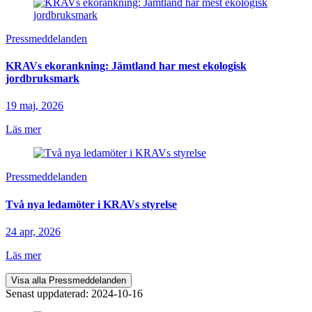
Pressmeddelanden
KRAVs ekorankning: Jämtland har mest ekologisk
jordbruksmark
19 maj, 2026
Läs mer
Pressmeddelanden
Två nya ledamöter i KRAVs styrelse
24 apr, 2026
Läs mer
Visa alla Pressmeddelanden
Senast uppdaterad: 2024-10-16