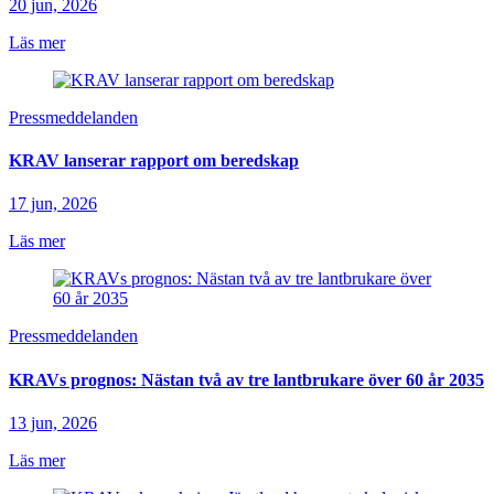
20 jun, 2026
Läs mer
Pressmeddelanden
KRAV lanserar rapport om beredskap
17 jun, 2026
Läs mer
Pressmeddelanden
KRAVs prognos: Nästan två av tre lantbrukare över 60 år 2035
13 jun, 2026
Läs mer