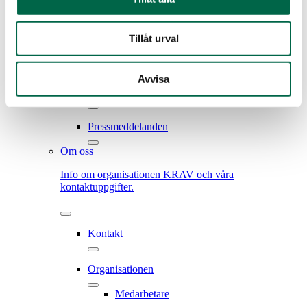
Debatt
Tillåt urval
Kampanjer
Avvisa
Webbinarier
Pressmeddelanden
Om oss
Info om organisationen KRAV och våra
kontaktuppgifter.
Kontakt
Organisationen
Medarbetare