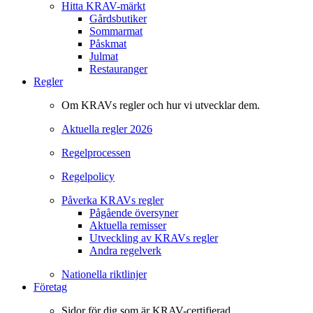
Hitta KRAV-märkt
Gårdsbutiker
Sommarmat
Påskmat
Julmat
Restauranger
Regler
Om KRAVs regler och hur vi utvecklar dem.
Aktuella regler 2026
Regelprocessen
Regelpolicy
Påverka KRAVs regler
Pågående översyner
Aktuella remisser
Utveckling av KRAVs regler
Andra regelverk
Nationella riktlinjer
Företag
Sidor för dig som är KRAV-certifierad.