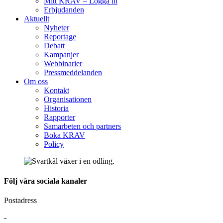
Mitt KRAV – Logga in
Erbjudanden
Aktuellt
Nyheter
Reportage
Debatt
Kampanjer
Webbinarier
Pressmeddelanden
Om oss
Kontakt
Organisationen
Historia
Rapporter
Samarbeten och partners
Boka KRAV
Policy
Följ våra sociala kanaler
Postadress
-