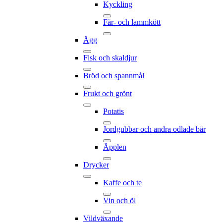
Kyckling
Får- och lammkött
Ägg
Fisk och skaldjur
Bröd och spannmål
Frukt och grönt
Potatis
Jordgubbar och andra odlade bär
Äpplen
Drycker
Kaffe och te
Vin och öl
Vildväxande