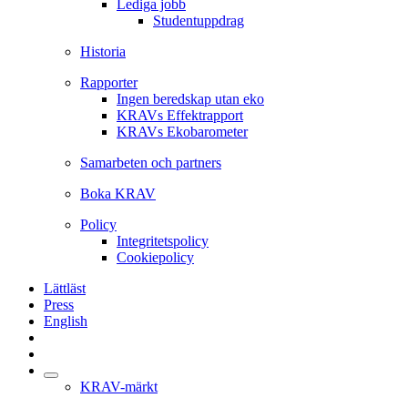
Lediga jobb
Studentuppdrag
Historia
Rapporter
Ingen beredskap utan eko
KRAVs Effektrapport
KRAVs Ekobarometer
Samarbeten och partners
Boka KRAV
Policy
Integritetspolicy
Cookiepolicy
Lättläst
Press
English
KRAV-märkt