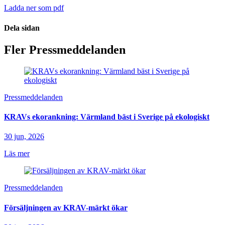
Ladda ner som pdf
Dela sidan
Fler Pressmeddelanden
Pressmeddelanden
KRAVs ekorankning: Värmland bäst i Sverige på ekologiskt
30 jun, 2026
Läs mer
Pressmeddelanden
Försäljningen av KRAV-märkt ökar