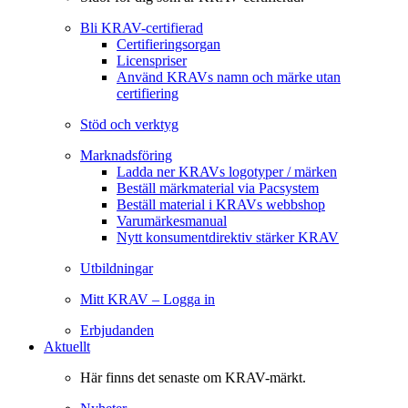
Bli KRAV-certifierad
Certifieringsorgan
Licenspriser
Använd KRAVs namn och märke utan
certifiering
Stöd och verktyg
Marknadsföring
Ladda ner KRAVs logotyper / märken
Beställ märkmaterial via Pacsystem
Beställ material i KRAVs webbshop
Varumärkesmanual
Nytt konsumentdirektiv stärker KRAV
Utbildningar
Mitt KRAV – Logga in
Erbjudanden
Aktuellt
Här finns det senaste om KRAV-märkt.