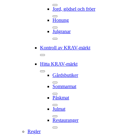
Jord, gödsel och fröer
Honung
Julgranar
Kontroll av KRAV-märkt
Hitta KRAV-märkt
Gårdsbutiker
Sommarmat
Påskmat
Julmat
Restauranger
Regler