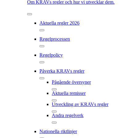
Om KRAVs regler och hur vi utvecklar dem.
Aktuella regler 2026
Regelprocessen
Regelpolicy
Påverka KRAVs regler
Pågående översyner
Aktuella remisser
Utveckling av KRAVs regler
Andra regelverk
Nationella riktlinjer