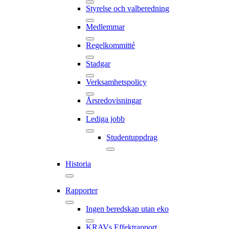
Styrelse och valberedning
Medlemmar
Regelkommitté
Stadgar
Verksamhetspolicy
Årsredovisningar
Lediga jobb
Studentuppdrag
Historia
Rapporter
Ingen beredskap utan eko
KRAVs Effektrapport