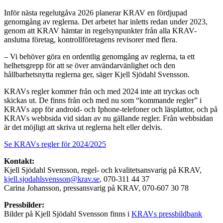
Inför nästa regelutgåva 2026 planerar KRAV en fördjupad
genomgång av reglerna. Det arbetet har inletts redan under 2023,
genom att KRAV hämtar in regelsynpunkter från alla KRAV-
anslutna företag, kontrollföretagens revisorer med flera.
– Vi behöver göra en ordentlig genomgång av reglerna, ta ett
helhetsgrepp för att se över användarvänlighet och den
hållbarhetsnytta reglerna ger, säger Kjell Sjödahl Svensson.
KRAVs regler kommer från och med 2024 inte att tryckas och
skickas ut. De finns från och med nu som “kommande regler” i
KRAVs app för android- och Iphone-telefoner och läsplattor, och på
KRAVs webbsida vid sidan av nu gällande regler. Från webbsidan
är det möjligt att skriva ut reglerna helt eller delvis.
Se KRAVs regler för 2024/2025
Kontakt:
Kjell Sjödahl Svensson, regel- och kvalitetsansvarig på KRAV,
kjell.sjodahlsvensson@krav.se
, 070-311 44 37
Carina Johansson, pressansvarig på KRAV, 070-607 30 78
Pressbilder:
Bilder på Kjell Sjödahl Svensson finns i
KRAVs pressbildbank