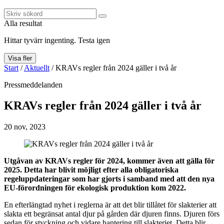
Alla resultat
Hittar tyvärr ingenting. Testa igen
Visa fler
Start
/
Aktuellt
/
KRAVs regler från 2024 gäller i två år
Pressmeddelanden
KRAVs regler från 2024 gäller i två år
20 nov, 2023
Utgåvan av KRAVs regler för 2024, kommer även att gälla för
2025. Detta har blivit möjligt efter alla obligatoriska
regeluppdateringar som har gjorts i samband med att den nya
EU-förordningen för ekologisk produktion kom 2022.
En efterlängtad nyhet i reglerna är att det blir tillåtet för slakterier att
slakta ett begränsat antal djur på gården där djuren finns. Djuren förs
sedan för styckning och vidare hantering till slakteriet. Detta blir