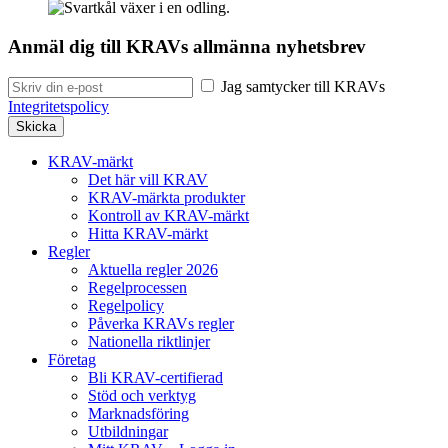
Anmäl dig till KRAVs allmänna nyhetsbrev
Jag samtycker till KRAVs
Integritetspolicy
KRAV-märkt
Det här vill KRAV
KRAV-märkta produkter
Kontroll av KRAV-märkt
Hitta KRAV-märkt
Regler
Aktuella regler 2026
Regelprocessen
Regelpolicy
Påverka KRAVs regler
Nationella riktlinjer
Företag
Bli KRAV-certifierad
Stöd och verktyg
Marknadsföring
Utbildningar