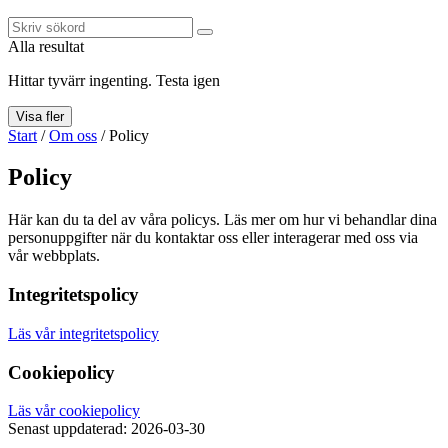
Alla resultat
Hittar tyvärr ingenting. Testa igen
Visa fler
Start
/
Om oss
/
Policy
Policy
Här kan du ta del av våra policys. Läs mer om hur vi behandlar dina
personuppgifter när du kontaktar oss eller interagerar med oss via
vår webbplats.
Integritetspolicy
Läs vår integritetspolicy
Cookiepolicy
Läs vår cookiepolicy
Senast uppdaterad: 2026-03-30