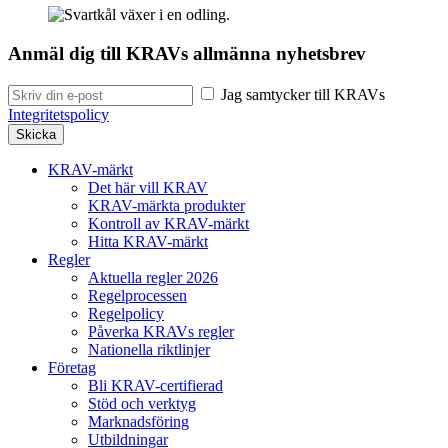
Anmäl dig till KRAVs allmänna nyhetsbrev
Jag samtycker till KRAVs
Integritetspolicy
KRAV-märkt
Det här vill KRAV
KRAV-märkta produkter
Kontroll av KRAV-märkt
Hitta KRAV-märkt
Regler
Aktuella regler 2026
Regelprocessen
Regelpolicy
Påverka KRAVs regler
Nationella riktlinjer
Företag
Bli KRAV-certifierad
Stöd och verktyg
Marknadsföring
Utbildningar