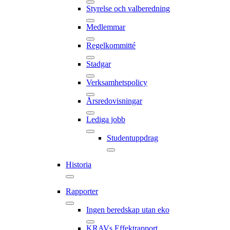
Styrelse och valberedning
Medlemmar
Regelkommitté
Stadgar
Verksamhetspolicy
Årsredovisningar
Lediga jobb
Studentuppdrag
Historia
Rapporter
Ingen beredskap utan eko
KRAVs Effektrapport