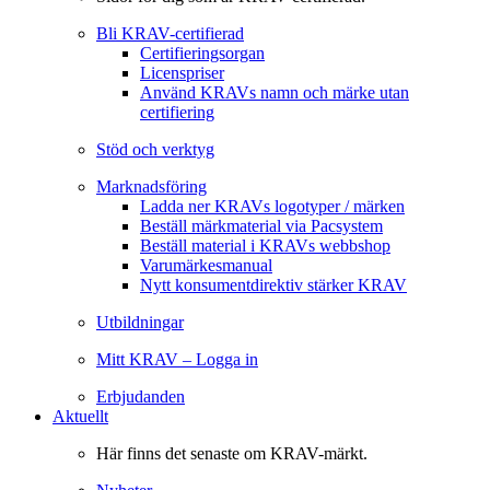
Bli KRAV-certifierad
Certifieringsorgan
Licenspriser
Använd KRAVs namn och märke utan
certifiering
Stöd och verktyg
Marknadsföring
Ladda ner KRAVs logotyper / märken
Beställ märkmaterial via Pacsystem
Beställ material i KRAVs webbshop
Varumärkesmanual
Nytt konsumentdirektiv stärker KRAV
Utbildningar
Mitt KRAV – Logga in
Erbjudanden
Aktuellt
Här finns det senaste om KRAV-märkt.