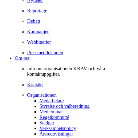
Nyheter
Reportage
Debatt
Kampanjer
Webbinarier
Pressmeddelanden
Om oss
Info om organisationen KRAV och våra
kontaktuppgifter.
Kontakt
Organisationen
Medarbetare
Styrelse och valberedning
Medlemmar
Regelkommitté
Stadgar
Verksamhetspolicy
Årsredovisningar