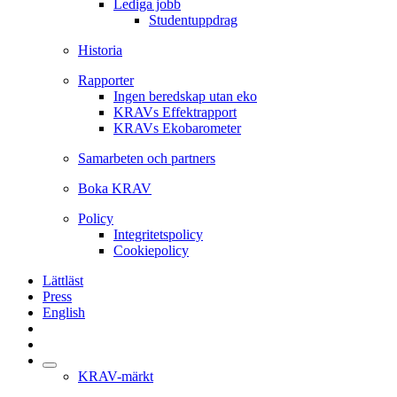
Lediga jobb
Studentuppdrag
Historia
Rapporter
Ingen beredskap utan eko
KRAVs Effektrapport
KRAVs Ekobarometer
Samarbeten och partners
Boka KRAV
Policy
Integritetspolicy
Cookiepolicy
Lättläst
Press
English
KRAV-märkt