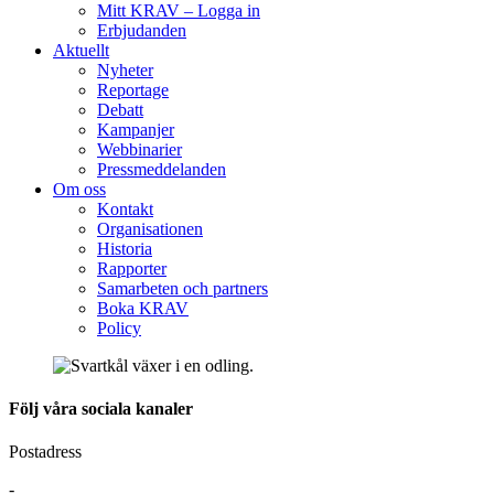
Mitt KRAV – Logga in
Erbjudanden
Aktuellt
Nyheter
Reportage
Debatt
Kampanjer
Webbinarier
Pressmeddelanden
Om oss
Kontakt
Organisationen
Historia
Rapporter
Samarbeten och partners
Boka KRAV
Policy
Följ våra sociala kanaler
Postadress
-