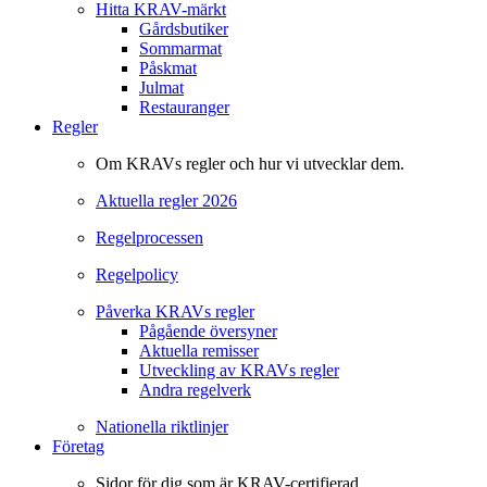
Hitta KRAV-märkt
Gårdsbutiker
Sommarmat
Påskmat
Julmat
Restauranger
Regler
Om KRAVs regler och hur vi utvecklar dem.
Aktuella regler 2026
Regelprocessen
Regelpolicy
Påverka KRAVs regler
Pågående översyner
Aktuella remisser
Utveckling av KRAVs regler
Andra regelverk
Nationella riktlinjer
Företag
Sidor för dig som är KRAV-certifierad.